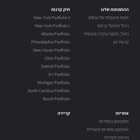
ההתמחות שלנו
תיק קרנות
יזמות והשבחה של נכסים
New York Portfolio II
ניהול ותפעול נכסים
New York Portfolio I
ניהול, פיקוח ובקרה פיננסית
Atlanta Portfolio
קרנות הון
Philadelphia Portfolio
New Haven Portfolio
Ohio Portfolio
Detroit Portfolio
KY Portfolio
Michigan Portfolio
North Carolina Portfolio
Burch Portfolio
אחריות
קריירה
משקיעים באחריות
אימפקט ואחריות תאגידית
תרומה לקהילה