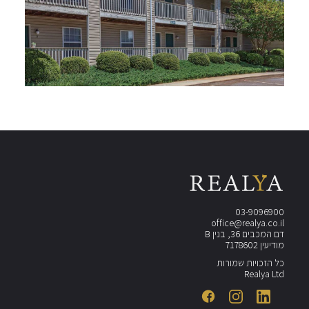
03-9096900
office@realya.co.il
דם המכבים 36, בנין B
מודיעין 7178602
כל הזכויות שמורות
Realya Ltd